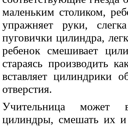
маленьким столиком, реб
упражняет руки, слегк
пуговички цилиндра, лег
ребенок смешивает цил
стараясь производить к
вставляет цилиндрики о
отверстия.
Учительница может в
цилиндры, смешать их и 