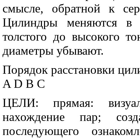
смысле, обратной к се
Цилиндры меняются в 
толстого до высокого то
диаметры убывают.
Порядок расстановки цили
A D В С
ЦЕЛИ: прямая: визуал
нахождение пар; соз
последующего ознаком