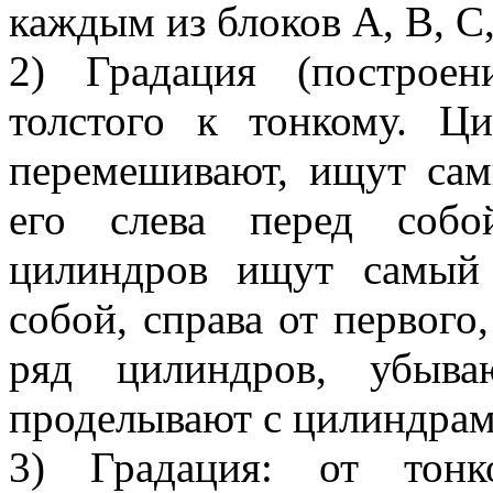
каждым из блоков А, В, С,
2) Градация (построен
толстого к тонкому. Ц
перемешивают, ищут сам
его слева перед собо
цилиндров ищут самый 
собой, справа от первого,
ряд цилиндров, убыв
проделывают с цилиндрами
3) Градация: от тонк