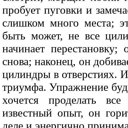
пробует пуговки и замеча
слишком много места; эт
быть может, не все цил
начинает перестановку; 
снова; наконец, он добива
цилиндры в отверстиях. И
триумфа. Упражнение буд
хочется проделать все
известный опыт, он гор
деле и энергично принима