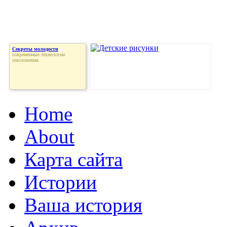
Секреты молодости
современные технологии
омоложения
Home
About
Карта сайта
Истории
Ваша история