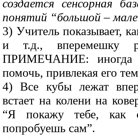
создается сенсорная ба
понятий “большой – мале
3) Учитель показывает, ка
и т.д., вперемешку р
ПРИМЕЧАНИЕ: иногда п
помочь, привлекая его тем
4) Все кубы лежат впе
встает на колени на кове
“Я покажу тебе, как 
попробуешь сам”.