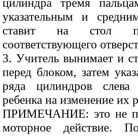
цилиндра тремя пальц
указательным и средни
ставит на стол пе
соответствующего отверст
3. Учитель вынимает и с
перед блоком, затем ука
ряда цилиндров слева
ребенка на изменение их 
ПРИМЕЧАНИЕ: это не пр
моторное действие. П