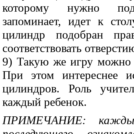
которому нужно под
запоминает, идет к сто
цилиндр подобран пра
соответствовать отверсти
9) Такую же игру можно 
При этом интереснее ис
цилиндров. Роль учите
каждый ребенок.
ПРИМЕЧАНИЕ: кажды
последующего ознаком