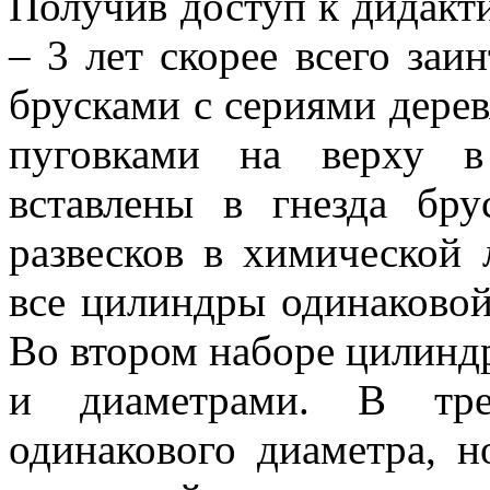
Получив доступ к дидакт
– 3 лет скорее всего заи
брусками с сериями дере
пуговками на верху в
вставлены в гнезда бру
развесков в химической 
все цилиндры одинаковой
Во втором наборе цилиндр
и диаметрами. В тре
одинакового диаметра, н