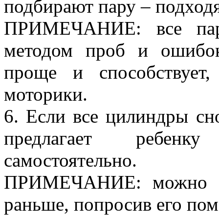
подбирают пару – подходя
ПРИМЕЧАНИЕ: все пары
методом проб и ошибок
проще и способствует,
моторики.
6. Если все цилиндры сно
предлагает ребенк
самостоятельно.
ПРИМЕЧАНИЕ: можно пр
раньше, попросив его пом