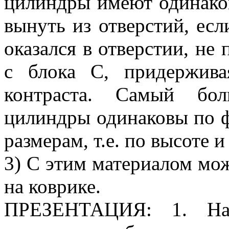
цилиндры имеют одинако
вынуть из отверстий, ес
оказался в отверстии, не 
с блока С, придержива
контраста. Самый бо
цилиндры одинаковы по ф
размерам, т.е. по высоте 
3) С этим материалом можн
на коврике.
ПРЕЗЕНТАЦИЯ: 1. На