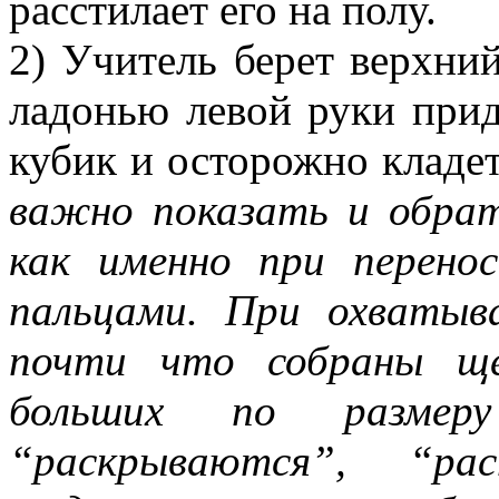
расстилает его на полу.
2) Учитель берет верхни
ладонью левой руки прид
кубик и осторожно кладет
важно показать и обрат
как именно при перено
пальцами. При охватыв
почти что собраны ще
больших по размер
“раскрываются”, “ра