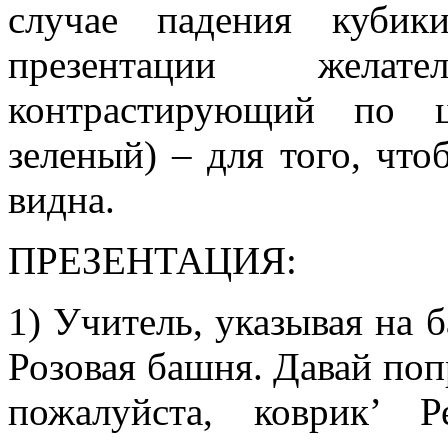
случае падения кубик
презентации желат
контрастирующий по ц
зеленый) – для того, чт
видна.
ПРЕЗЕНТАЦИЯ:
1) Учитель, указывая на 
Розовая башня. Давай поп
пожалуйста, коврик’ 