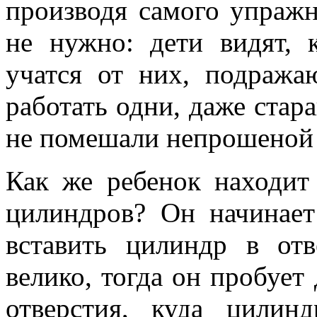
производя самого упраж
не нужно: дети видят, 
учатся от них, подража
работать одни, даже стар
не помешали непрошеной
Как же ребенок находит
цилиндров? Он начинает
вставить цилиндр в отв
велико, тогда он пробует 
отверстия, куда цилин