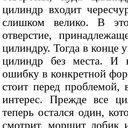
цилиндр входит чересчур
слишком велико. В эт
отверстие, принадлежащ
цилиндру. Тогда в конце 
цилиндр без места. И
ошибку в конкретной форм
стоит перед проблемой,
интерес. Прежде все ц
теперь остался один, ко
смотрит, морщит лобик 