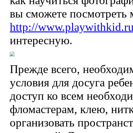
как научиться фотографи
вы сможете посмотреть 
http://www.playwithkid.r
интересную.
Прежде всего, необходи
условия для досуга ребе
доступ ко всем необход
фломастерам, клею, нит
организовать пространст