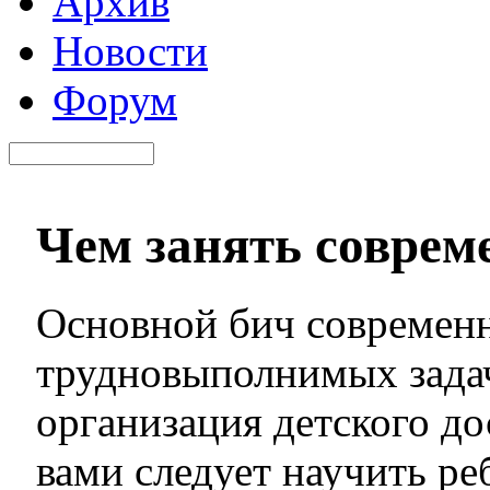
Архив
Новости
Форум
Чем занять соврем
Основной бич современн
трудновыполнимых задач
организация детского до
вами следует научить ре