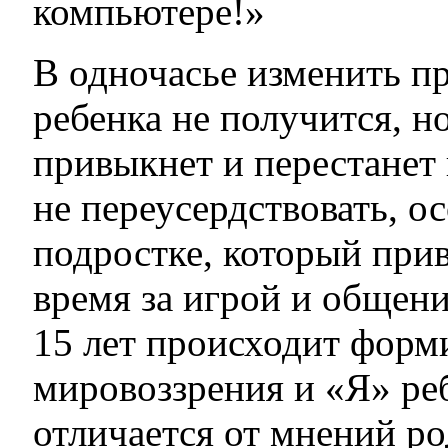
компьютере!»
В одночасье изменить п
ребенка не получится, н
привыкнет и перестанет 
не переусердствовать, о
подростке, который при
время за игрой и общени
15 лет происходит форм
мировоззрения и «Я» реб
отличается от мнений ро