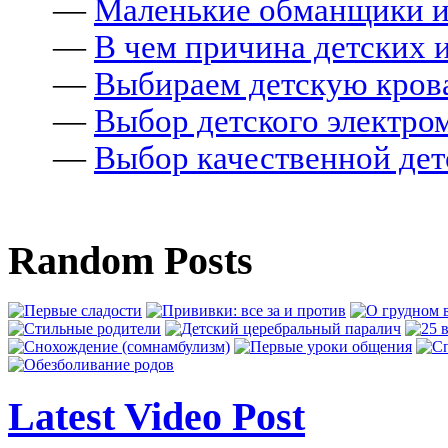
—
Маленькие обманщики ил
—
В чем причина детских 
—
Выбираем детскую крова
—
Выбор детского электро
—
Выбор качественной де
Random Posts
Latest Video Post