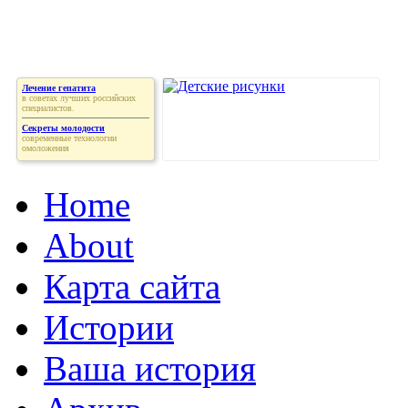
Лечение гепатита
в советах лучших российских
специалистов.
Секреты молодости
современные технологии
омоложения
Home
About
Карта сайта
Истории
Ваша история