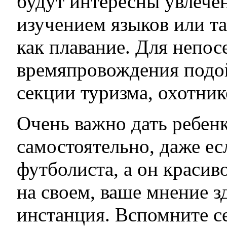
будут интересны увлече
изучением языков или т
как плавание. Для непос
времяпровождения подой
секции туризма, охотник
Очень важно дать ребен
самостоятельно, даже ес
футболиста, а он красив
на своем, ваше мнение з
инстанция. Вспомните се