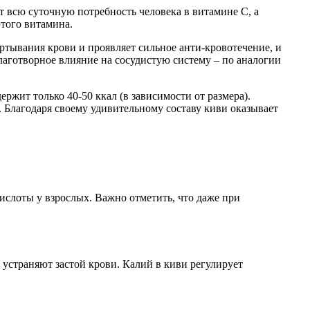
 всю суточную потребность человека в витамине С, а
этого витамина.
ртывания крови и проявляет сильное анти-кровотечение, и
благотворное влияние на сосудистую систему – по аналогии
жит только 40-50 ккал (в зависимости от размера).
. Благодаря своему удивительному составу киви оказывает
ислоты у взрослых. Важно отметить, что даже при
устраняют застой крови. Калий в киви регулирует