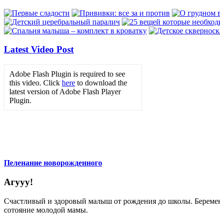
Latest Video Post
Adobe Flash Plugin is required to see
this video. Click
here
to download the
latest version of Adobe Flash Player
Plugin.
Пеленание новорожденного
Агууу!
Счастливый и здоровый малыш от рождения до школы. Беременн
сотояние молодой мамы.