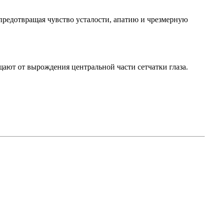
предотвращая чувство усталости, апатию и чрезмерную
щают от вырождения центральной части сетчатки глаза.