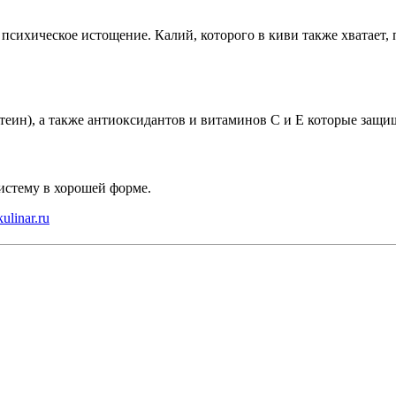
сихическое истощение. Калий, которого в киви также хватает, 
теин), а также антиоксидантов и витаминов С и Е которые защи
истему в хорошей форме.
kulinar.ru