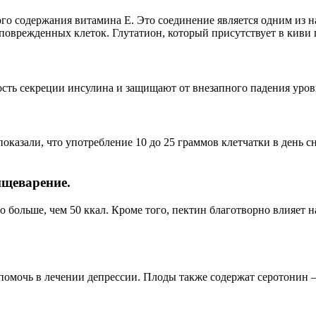
ого содержания витамина Е. Это соединение является одним из
поврежденных клеток. Глутатион, который присутствует в киви 
ть секреции инсулина и защищают от внезапного падения уровн
оказали, что употребление 10 до 25 граммов клетчатки в день с
пищеварение.
 больше, чем 50 ккал. Кроме того, пектин благотворно влияет
помочь в лечении депрессии. Плоды также содержат серотонин –