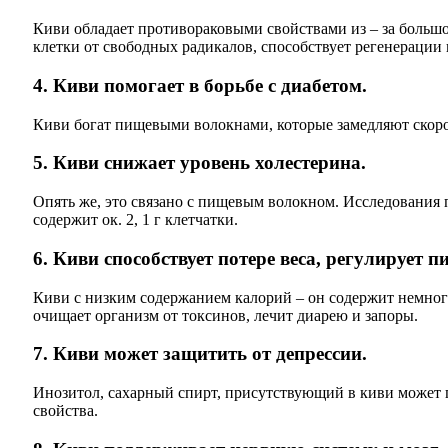
Киви обладает противораковыми свойствами из – за больш
клетки от свободных радикалов, способствует регенерации 
4. Киви помогает в борьбе с диабетом.
Киви богат пищевыми волокнами, которые замедляют скорос
5. Киви снижает уровень холестерина.
Опять же, это связано с пищевым волокном. Исследования п
содержит ок. 2, 1 г клетчатки.
6. Киви способствует потере веса, регулирует 
Киви с низким содержанием калорий – он содержит немного
очищает организм от токсинов, лечит диарею и запоры.
7. Киви может защитить от депрессии.
Инозитол, сахарный спирт, присутствующий в киви может 
свойства.