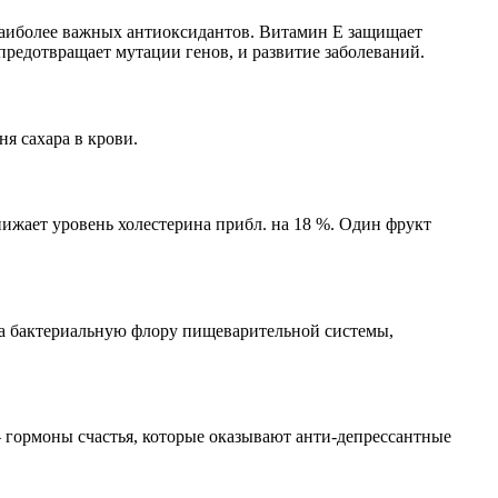
 наиболее важных антиоксидантов. Витамин Е защищает
предотвращает мутации генов, и развитие заболеваний.
я сахара в крови.
нижает уровень холестерина прибл. на 18 %. Один фрукт
 на бактериальную флору пищеварительной системы,
 гормоны счастья, которые оказывают анти-депрессантные