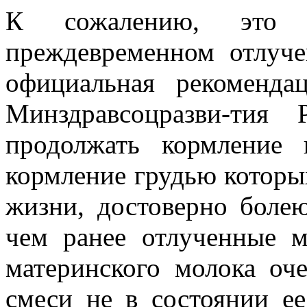
К сожалению, это 
преждевременном отлуч
официальная рекоменд
Минздравсоцразви-тия
продолжать кормление
кормление грудью которы
жизни, достоверно болею
чем ранее отлученные 
материнского молока оче
смеси не в состоянии е