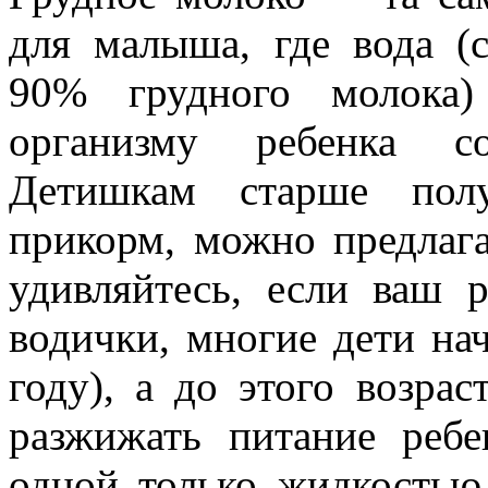
для малыша, где вода (
90% грудного молока
организму ребенка с
Детишкам старше полу
прикорм, можно предлага
удивляйтесь, если ваш р
водички, многие дети на
году), а до этого возра
разжижать питание ребе
одной только жидкостью