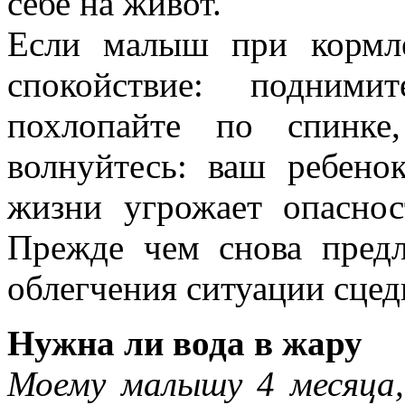
себе на живот.
Если малыш при кормле
спокойствие: подними
похлопайте по спинке
волнуйтесь: ваш ребено
жизни угрожает опаснос
Прежде чем снова пред
облегчения ситуации сцед
Нужна ли вода в жару
Моему малышу 4 месяца,