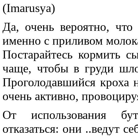
(Imarusya)
Да, очень вероятно, что
именно с приливом молок
Постарайтесь кормить с
чаще, чтобы в груди шл
Проголодавшийся кроха н
очень активно, провоциру
От использования б
отказаться: они ..ведут се