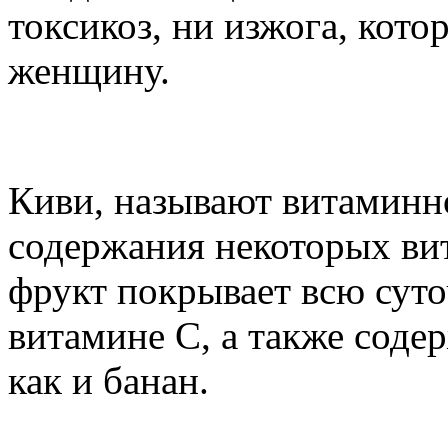
токсикоз, ни изжога, кот
женщину.
10 полезных свойств ки
Киви, называют витаминно
содержания некоторых ви
фрукт покрывает всю суто
витамине С, а также содер
как и банан.
Питание во время бере