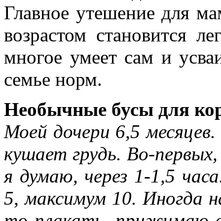
Главное утешение для ма
возрастом становится л
многое умеет сам и усва
семье норм.
Необычные бусы для ко
Моей дочери 6,5 месяцев.
кушает грудь. Во-первых,
я думаю, через 1-1,5 час
5, максимум 10. Иногда н
то плакать, прижимаю ее