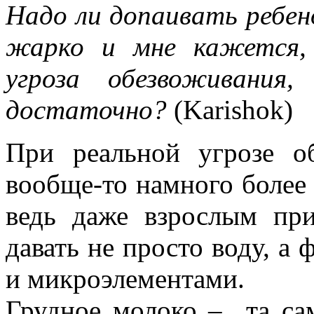
Надо ли допаивать ребено
жарко и мне кажется,
угроза обезвоживания
достаточно?
(Karishok)
При реальной угрозе о
вообще-то намного более 
ведь даже взрослым пр
давать не просто воду, а
и микроэлементами.
Грудное молоко – та са