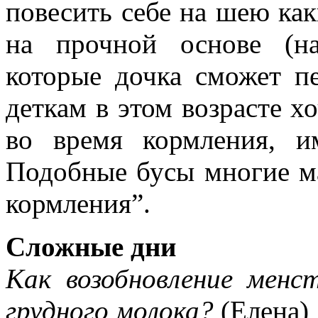
повесить себе на шею ка
на прочной основе (н
которые дочка сможет п
деткам в этом возрасте х
во время кормления, и
Подобные бусы многие ма
кормления”.
Сложные дни
Как возобновление менс
грудного молока?
(Елена)