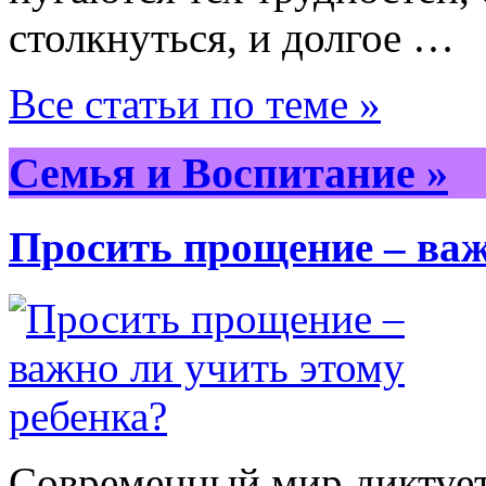
столкнуться, и долгое …
Все статьи по теме »
Семья и Воспитание »
Просить прощение – важ
Современный мир диктует