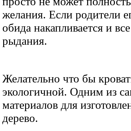
просто не может полност
желания. Если родители е
обида накапливается и все
рыдания.
Выбираем детскую крова
Желательно что бы кроват
экологичной. Одним из с
материалов для изготовлен
дерево.