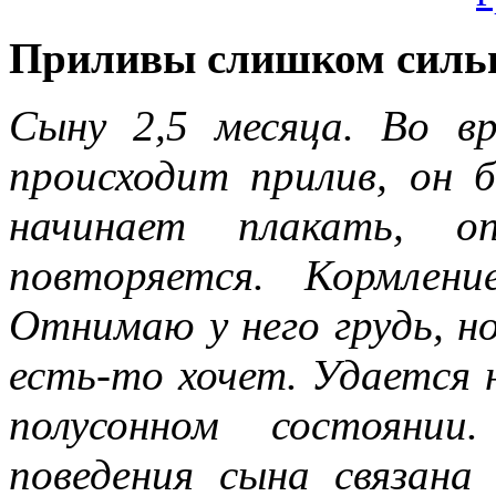
Приливы слишком силь
Сыну 2,5 месяца. Во вр
происходит прилив, он б
начинает плакать, о
повторяется. Кормлен
Отнимаю у него грудь, но
есть-то хочет. Удается 
полусонном состояни
поведения сына связана