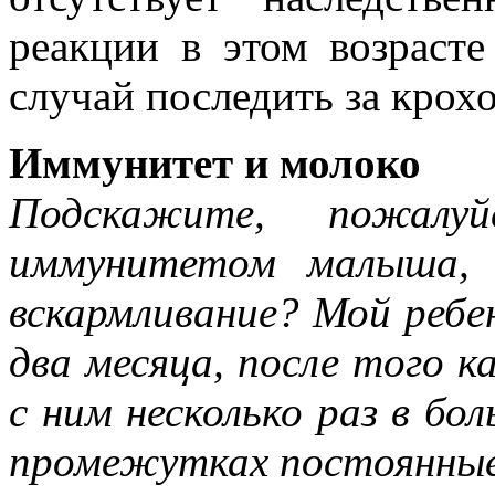
реакции в этом возрасте
случай последить за крох
Иммунитет и молоко
Подскажите, пожалу
иммунитетом малыша, к
вскармливание? Мой ребен
два месяца, после того к
с ним несколько раз в бо
промежутках постоянные