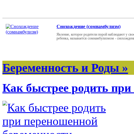
Снохождение (сомнамбулизм)
Явление, которое родители порой наблюдают у сво
ребенка, называется сомнамбулизмом - снохожден
Беременность и Роды »
Как быстрее родить при