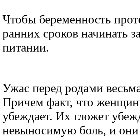
Чтобы беременность проте
ранних сроков начинать з
питании.
Как преодолеть страх п
Ужас перед родами весьм
Причем факт, что женщины
убеждает. Их гложет убеж
невыносимую боль, и они