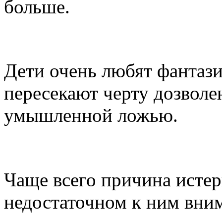
больше.
Маленькие обманщики и
Дети очень любят фантази
пересекают черту дозволе
умышленной ложью.
В чем причина детских
Чаще всего причина истер
недостаточном к ним вни