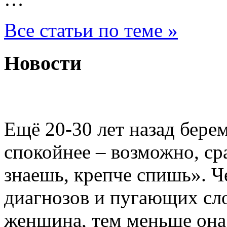
Все статьи по теме »
Новости
Повышенный тонус мат
Ещё 20-30 лет назад бере
спокойнее – возможно, с
знаешь, крепче спишь». 
диагнозов и пугающих сло
женщина, тем меньше она 