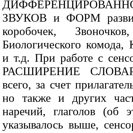
ДИФФЕРЕНЦИРОВ
ЗВУКОВ и ФОРМ разви
коробочек, Звоночков
Биологического комода, 
и т.д. При работе с сен
РАСШИРЕНИЕ СЛОВАР
всего, за счет прилагате
но также и других час
наречий, глаголов (об 
указывалось выше, сенс