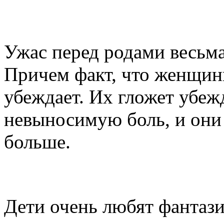
Как преодолеть страх п
Ужас перед родами весьм
Причем факт, что женщины
убеждает. Их гложет убеж
невыносимую боль, и они
больше.
Маленькие обманщики и
Дети очень любят фантази