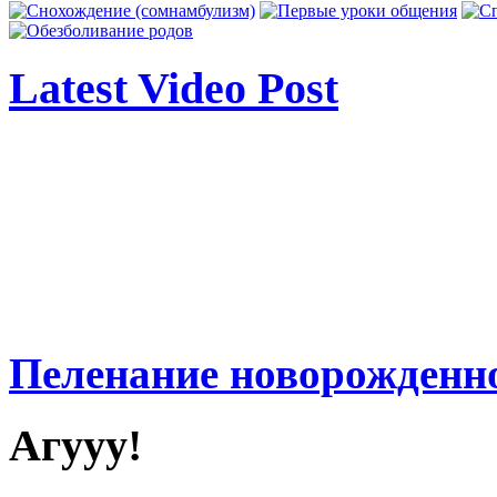
Latest Video Post
Пеленание новорожденн
Агууу!