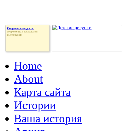
Секреты молодости
современные технологии
омоложения
Home
About
Карта сайта
Истории
Ваша история