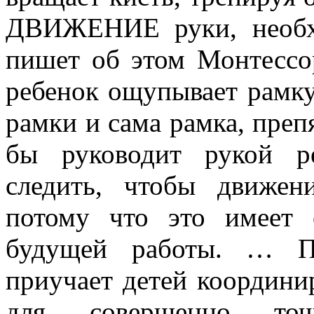
ДВИЖЕНИЕ руки, необх
пишет об этом Монтессор
ребенок ощупывает рамку:
рамки и сама рамка, преп
бы руководит рукой р
следить, чтобы движен
потому что это имеет 
будущей работы. … По
приучает детей координи
для совершенно точ