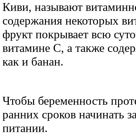
Киви, называют витаминно
содержания некоторых ви
фрукт покрывает всю суто
витамине С, а также содер
как и банан.
Питание во время бере
Чтобы беременность проте
ранних сроков начинать з
питании.