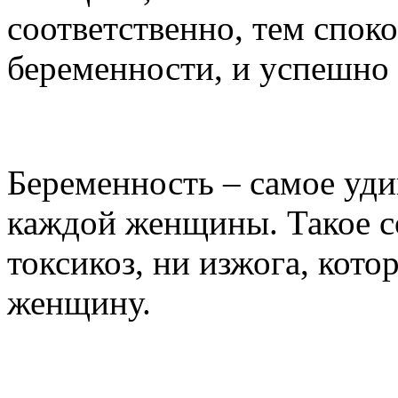
соответственно, тем спок
беременности, и успешно
Уход за кожей в период
Беременность – самое уди
каждой женщины. Такое с
токсикоз, ни изжога, кот
женщину.
10 полезных свойств ки