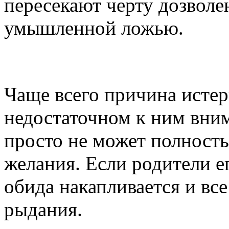
пересекают черту дозволе
умышленной ложью.
В чем причина детских
Чаще всего причина истер
недостаточном к ним вни
просто не может полност
желания. Если родители е
обида накапливается и все
рыдания.