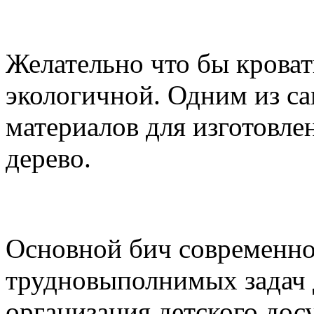
Выбираем детскую крова
Желательно что бы кроват
экологичной. Одним из с
материалов для изготовлен
дерево.
Чем занять современны
Основной бич современно
трудновыполнимых задач д
организация детского досу