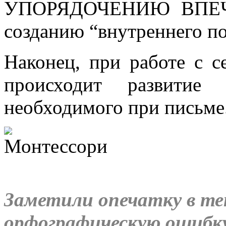
УПОРЯДОЧЕНИЮ ВПЕЧА
созданию “внутреннего по
Наконец, при работе с 
происходит развити
необходимого при письме
Заметили опечатку в т
орфографическую ошиб