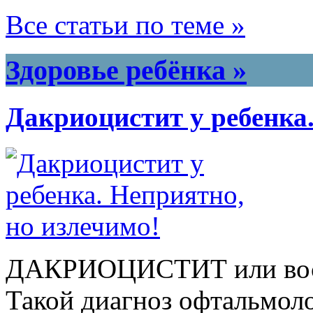
Все статьи по теме »
Здоровье ребёнка »
Дакриоцистит у ребенка.
ДАКРИОЦИСТИТ или восп
Такой диагноз офтальмоло