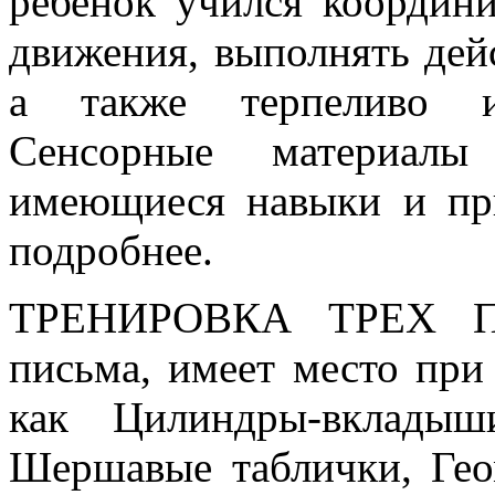
ребенок учился координи
движения, выполнять дей
а также терпеливо и 
Сенсорные материалы
имеющиеся навыки и пр
подробнее.
ТРЕНИРОВКА ТРЕХ ПА
письма, имеет место при
как Цилиндры-вкладыш
Шершавые таблички, Гео