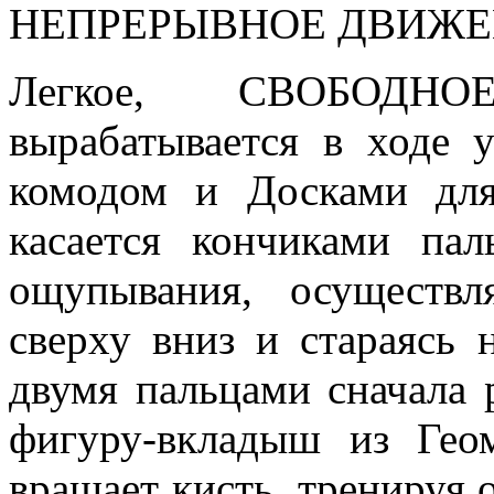
НЕПРЕРЫВНОЕ ДВИЖЕНИ
Легкое, СВОБОД
вырабатывается в ходе 
комодом и Досками для
касается кончиками па
ощупывания, осуществ
сверху вниз и стараясь 
двумя пальцами сначала 
фигуру-вкладыш из Геом
вращает кисть, тренир