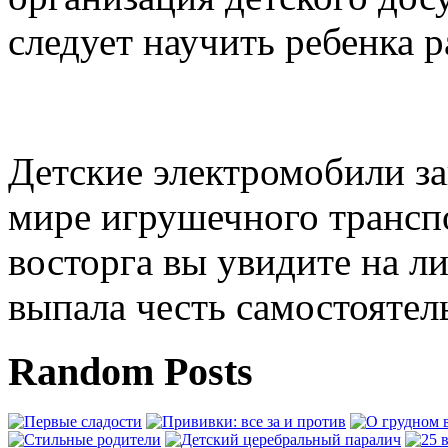
следует научить ребенка 
Выбор детского электр
Детские электромобили з
мире игрушечного транспо
восторга вы увидите на л
выпала честь самостоятел
Random Posts