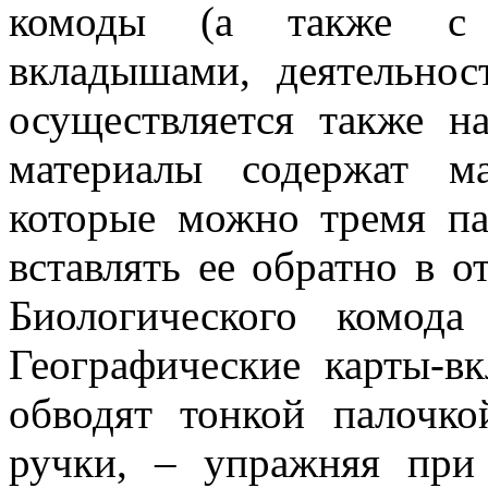
комоды (а также с Г
вкладышами, деятельнос
осуществляется также н
материалы содержат ма
которые можно тремя п
вставлять ее обратно в 
Биологического комод
Географические карты-в
обводят тонкой палочк
ручки, – упражняя при