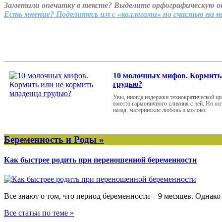
Заметили опечатку в тексте? Выделите орфографическую 
Есть мнение? Поделитесь им с «коллегами» по счастью на 
10 молочных мифов. Кормить
грудью?
Увы, иногда издержки технократической ци
вместо гармоничного слияния с ней. Но осн
назад: материнские любовь и молоко.
Беременность и Роды »
Как быстрее родить при переношенной беременности
Все знают о том, что период беременности – 9 месяцев. Однако
Все статьи по теме »