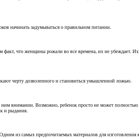
роков начинать задумываться о правильном питании.
м факт, что женщины рожали во все времена, их не убеждает. 
секают черту дозволенного и становиться умышленной ложью.
к ним внимании. Возможно, ребенок просто не может полностью 
ик и рыдания.
Одним из самых предпочитаемых материалов для изготовления кр