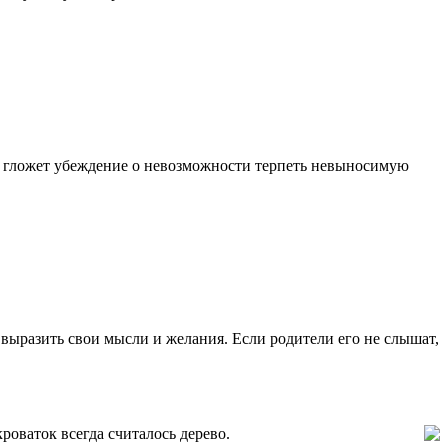
Их гложет убеждение о невозможности терпеть невыносимую
выразить свои мысли и желания. Если родители его не слышат,
оваток всегда считалось дерево.