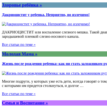
Здоровье ребёнка »
Дакриоцистит у ребенка. Неприятно, но излечимо!
ДАКРИОЦИСТИТ или воспаление слезного мешка. Такой диагно
зародышевой пленкой слезно-носового канала.
Все статьи по теме »
Молодая Мама »
Жизнь после рождения ребенка: как ни стать заложником 
Многие подруги, у которых уже есть дети, всегда говорят о т
с которыми им придется столкнуться, и долгое …
Все статьи по теме »
Семья и Воспитание »