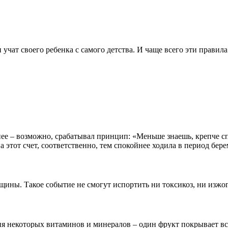
ат своего ребенка с самого детства. И чаще всего эти правила г
нее – возможно, срабатывал принцип: «Меньше знаешь, крепче 
а этот счет, соответственно, тем спокойнее ходила в период бе
щины. Такое событие не смогут испортить ни токсикоз, ни изжо
я некоторых витаминов и минералов – один фрукт покрывает вс