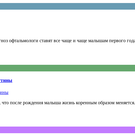
з офтальмологи ставят все чаще и чаще малышам первого года
рутины
ом, что после рождения малыша жизнь коренным образом меняется