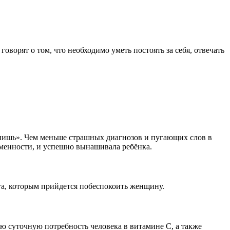
оворят о том, что необходимо уметь постоять за себя, отвечать
спишь». Чем меньше страшных диагнозов и пугающих слов в
ременности, и успешно вынашивала ребёнка.
га, которым прийдется побеспокоить женщину.
ю суточную потребность человека в витамине С, а также