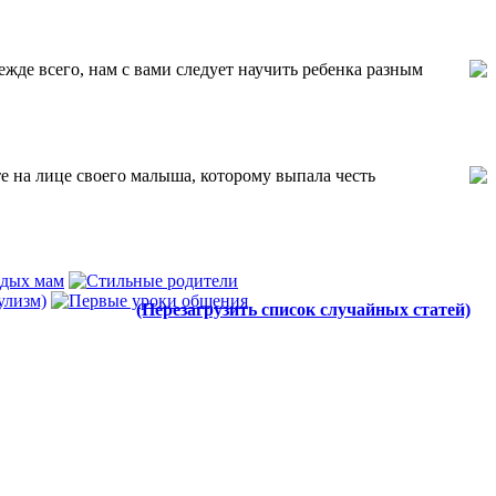
жде всего, нам с вами следует научить ребенка разным
е на лице своего малыша, которому выпала честь
(Перезагрузить список случайных статей)