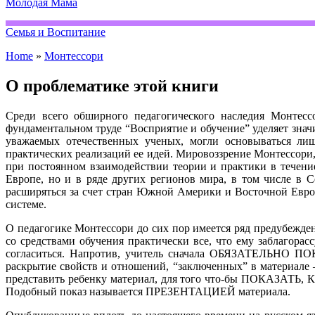
Молодая Мама
Семья и Воспитание
Home
»
Монтессори
О проблематике этой книги
Среди всего обширного педагогического наследия Монтесс
фундаментальном труде “Восприятие и обучение” уделяет значи
уважаемых отечественных ученых, могли основываться лиш
практических реализаций ее идей. Мировоззрение Монтессори, 
при постоянном взаимодействии теории и практики в течение
Европе, но и в ряде других регионов мира, в том числе в 
расширяться за счет стран Южной Америки и Восточной Европ
системе.
О педагогике Монтессори до сих пор имеется ряд предубежден
со средствами обучения практически все, что ему заблагорас
согласиться. Напротив, учитель сначала ОБЯЗАТЕЛЬНО 
раскрытие свойств и отношений, “заключенных” в материале 
представить ребенку материал, для того что-бы ПОКАЗАТЬ, 
Подобный показ называется ПРЕЗЕНТАЦИЕЙ материала.