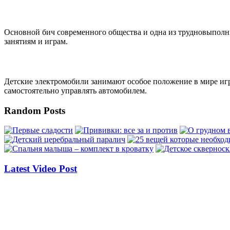
Чем занять современных детей
Основной бич современного общества и одна из трудновыполним
занятиям и играм.
Выбор детского электромобиля
Детские электромобили занимают особое положение в мире игр
самостоятельно управлять автомобилем.
Random Posts
Latest Video Post